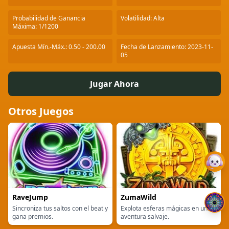
Probabilidad de Ganancia
Volatilidad: Alta
Máxima: 1/1200
Apuesta Mín.-Máx.: 0.50 - 200.00
Fecha de Lanzamiento: 2023-11-
05
Jugar Ahora
Otros Juegos
RaveJump
ZumaWild
Sincroniza tus saltos con el beat y
Explota esferas mágicas en una
gana premios.
aventura salvaje.