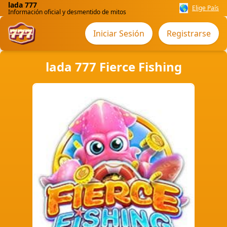
lada 777
🌎
Elige País
Información oficial y desmentido de mitos
Iniciar Sesión
Registrarse
lada 777 Fierce Fishing