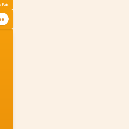
e País
se