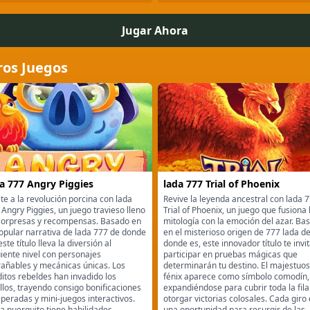
Jugar Ahora
ros Juegos
a 777 Angry Piggies
lada 777 Trial of Phoenix
te a la revolución porcina con lada
Revive la leyenda ancestral con lada 
 Angry Piggies, un juego travieso lleno
Trial of Phoenix, un juego que fusiona 
sorpresas y recompensas. Basado en
mitología con la emoción del azar. Ba
popular narrativa de lada 777 de donde
en el misterioso origen de 777 lada d
este título lleva la diversión al
donde es, este innovador título te invi
uiente nivel con personajes
participar en pruebas mágicas que
rañables y mecánicas únicas. Los
determinarán tu destino. El majestuo
ditos rebeldes han invadido los
fénix aparece como símbolo comodín,
illos, trayendo consigo bonificaciones
expandiéndose para cubrir toda la fila
speradas y mini-juegos interactivos.
otorgar victorias colosales. Cada giro
a puerquito tiene habilidades
una oportunidad para resurgir de las