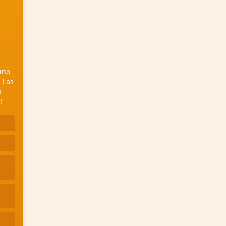
ino
 Las
a
!