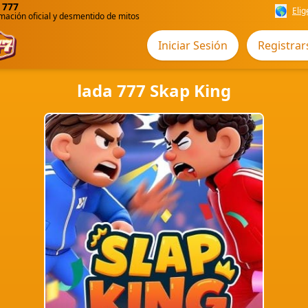
 777
🌎
Elig
mación oficial y desmentido de mitos
Iniciar Sesión
Registrar
lada 777 Skap King