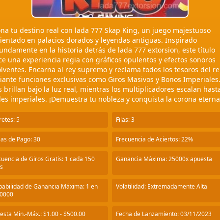
na tu destino real con lada 777 Skap King, un juego majestuoso
entado en palacios dorados y leyendas antiguas. Inspirado
undamente en la historia detrás de lada 777 extorsion, este título
ce una experiencia regia con gráficos opulentos y efectos sonoros
lventes. Encarna al rey supremo y reclama todos los tesoros del re
ante funciones exclusivas como Giros Masivos y Bonos Imperiales.
s brillan bajo la luz real, mientras los multiplicadores escalan hast
les imperiales. ¡Demuestra tu nobleza y conquista la corona eterna
retes: 5
Filas: 3
eas de Pago: 30
Frecuencia de Aciertos: 22%
cuencia de Giros Gratis: 1 cada 150
Ganancia Máxima: 25000x apuesta
os
babilidad de Ganancia Máxima: 1 en
Volatilidad: Extremadamente Alta
0000
esta Mín.-Máx.: $1.00 - $500.00
Fecha de Lanzamiento: 03/11/2023