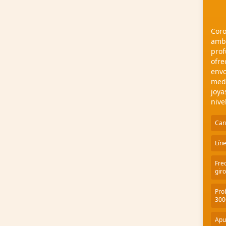
Coro
ambi
prof
ofre
envo
medi
joya
nive
Car
Lín
Fre
gir
Pro
300
Apu